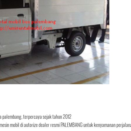
ta palembang, terpercaya sejak tahun 2012
tin mesin mobil di autorize dealer resmi PALEMBANG untuk kenyamanan perjalan