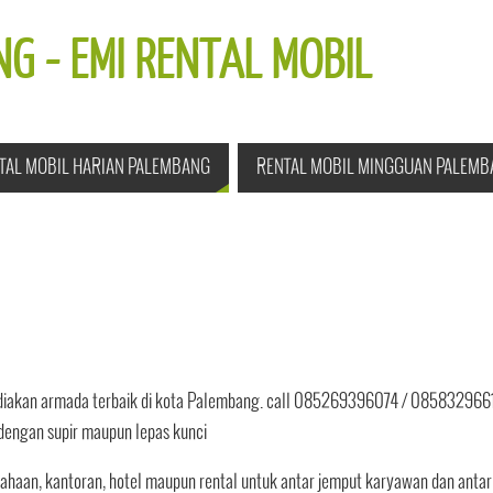
G - EMI RENTAL MOBIL
TAL MOBIL HARIAN PALEMBANG
RENTAL MOBIL MINGGUAN PALEMB
akan armada terbaik di kota Palembang. call 085269396074 / 0858329661
 dengan supir maupun lepas kunci
usahaan, kantoran, hotel maupun rental untuk antar jemput karyawan dan antar