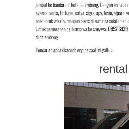
jemput ke bandara di kota palembang, Dengan armada mobi
avanza, xenia, fortuner, calya, sigra, apv, loxio, alpar
baik untuk wisata, maupun bisnis di sumatra selatan 
Untuk pemesanan call/sms/wa ke sms/wa:
0852 6939 
di palembang.
Pencarian anda disearch engine saat ini yaitu :
renta