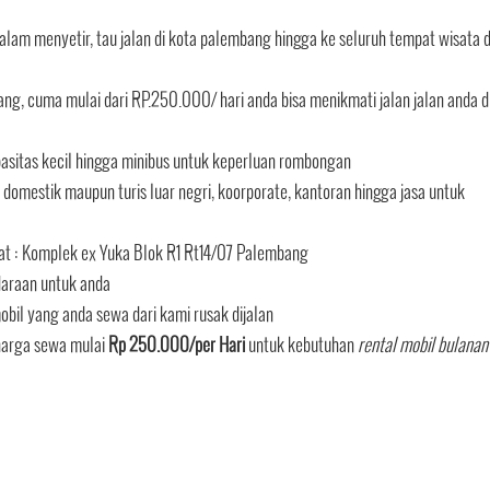
lam menyetir, tau jalan di kota palembang hingga ke seluruh tempat wisata d
ang, cuma mulai dari RP.250.000/ hari anda bisa menikmati jalan jalan anda d
pasitas kecil hingga minibus untuk keperluan rombongan
omestik maupun turis luar negri, koorporate, kantoran hingga jasa untuk
mat : Komplek ex Yuka Blok R1 Rt14/07 Palembang
daraan untuk anda
bil yang anda sewa dari kami rusak dijalan
harga sewa mulai
Rp 250.000/per Hari
untuk kebutuhan
rental mobil bulanan