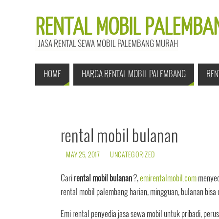
RENTAL MOBIL PALEMBAN
JASA RENTAL SEWA MOBIL PALEMBANG MURAH
HOME
HARGA RENTAL MOBIL PALEMBANG
REN
rental mobil bulanan
MAY 25, 2017
UNCATEGORIZED
Cari
rental mobil bulanan
?,
emirentalmobil.com
menyedi
rental mobil palembang harian, mingguan, bulanan bisa
Emi rental penyedia jasa sewa mobil untuk pribadi, per