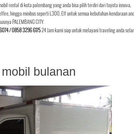
l rental di kota palembang yang anda bisa pilih terdiri dari toyota innova,
d, velfire, hingga minibus seperti L300, Elf untuk semua kebutuhan kendaraan an
khususnya PALEMBANG CITY.
6074 / 0858 3296 6175
24 Jam kami siap untuk melayani traveling anda sel
l mobil bulanan