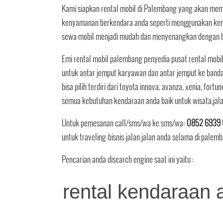
Kami siapkan rental mobil di Palembang yang akan me
kenyamanan berkendara anda seperti menggunakan kenda
sewa mobil menjadi mudah dan menyenangkan dengan bi
Emi rental mobil palembang penyedia pusat rental mobil
untuk antar jemput karyawan dan antar jemput ke band
bisa pilih terdiri dari toyota innova, avanza, xenia, fortun
semua kebutuhan kendaraan anda baik untuk wisata,jal
Untuk pemesanan call/sms/wa ke sms/wa:
0852 6939 
untuk traveling-bisnis-jalan jalan anda selama di palem
Pencarian anda disearch engine saat ini yaitu :
rental kendaraan 