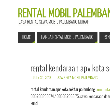
RENTAL MOBIL PALEMBAN
JASA RENTAL SEWA MOBIL PALEMBANG MURAH
HOME
HARGA RENTAL MOBIL PALEMBANG
REN
rental kendaraan apv kota 
JULY 30, 2018
JASA SEWA MOBIL PALEMBANG
rental kendaraan apv kota sekitar palembang
,
emirenta
085269396074 / 085832966175, sewa kendaraan daerah
kunci