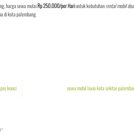
ng, harga sewa mulai
Rp 250.000/per Hari
untuk kebutuhan
rental mobil dou
a di kota palembang.
epas kunci
sewa mobil luxio kota sekitar palemb
d
*