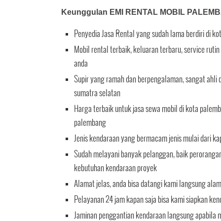
Keunggulan EMI RENTAL MOBIL PALEM
Penyedia Jasa Rental yang sudah lama berdiri di k
Mobil rental terbaik, keluaran terbaru, service ru
anda
Supir yang ramah dan berpengalaman, sangat ahli d
sumatra selatan
Harga terbaik untuk jasa sewa mobil di kota palemb
palembang
Jenis kendaraan yang bermacam jenis mulai dari ka
Sudah melayani banyak pelanggan, baik perorangan 
kebutuhan kendaraan proyek
Alamat jelas, anda bisa datangi kami langsung ala
Pelayanan 24 jam kapan saja bisa kami siapkan ken
Jaminan penggantian kendaraan langsung apabila mo