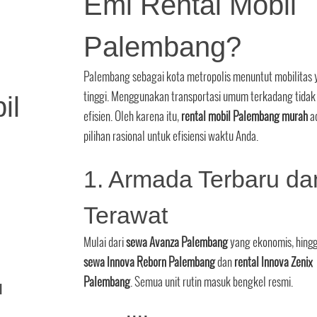
Emi Rental Mobil
Palembang?
Palembang sebagai kota metropolis menuntut mobilitas
tinggi. Menggunakan transportasi umum terkadang tidak
il
efisien. Oleh karena itu,
rental mobil Palembang murah
a
pilihan rasional untuk efisiensi waktu Anda.
1. Armada Terbaru da
Terawat
Mulai dari
sewa Avanza Palembang
yang ekonomis, hing
sewa Innova Reborn Palembang
dan
rental Innova Zenix
Palembang
. Semua unit rutin masuk bengkel resmi.
I