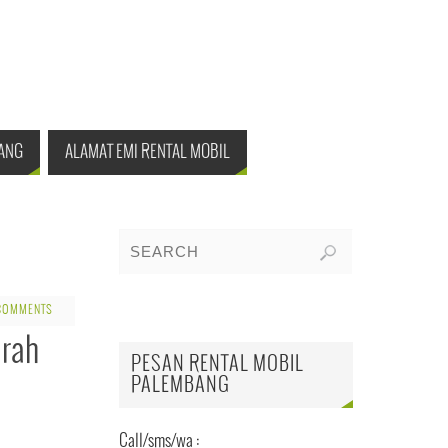
ANG
ALAMAT EMI RENTAL MOBIL
COMMENTS
urah
PESAN RENTAL MOBIL
PALEMBANG
Call/sms/wa :