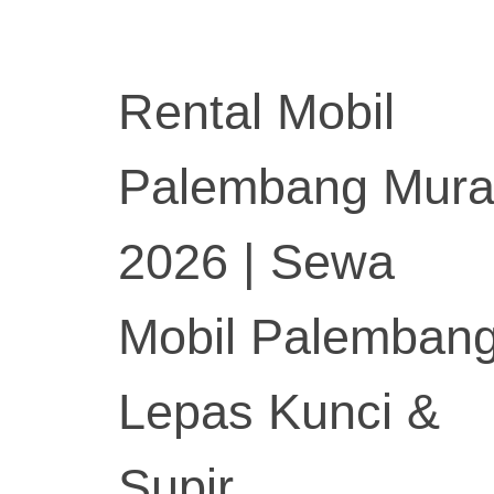
Rental Mobil
Palembang Mur
2026 | Sewa
Mobil Palemban
Lepas Kunci &
Supir