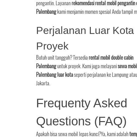
pengantin. Layanan
rekomendasi rental mobil pengantin 
Palembang
kami menjamin momen spesial Anda tampil 
Perjalanan Luar Kota
Proyek
Butuh unit tangguh? Tersedia
rental mobil double cabin
Palembang
untuk proyek. Kami juga melayani
sewa mobi
Palembang luar kota
seperti perjalanan ke Lampung ata
Jakarta.
Frequenty Asked
Questions (FAQ)
Apakah bisa sewa mobil lepas kunci?
Ya, kami adalah
tem