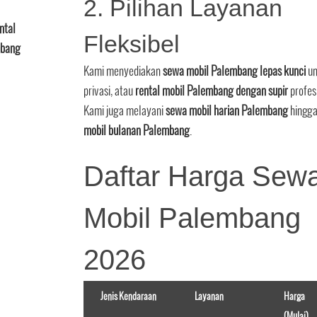
2. Pilihan Layanan
ntal
Fleksibel
mbang
Kami menyediakan
sewa mobil Palembang lepas kunci
un
privasi, atau
rental mobil Palembang dengan supir
profes
Kami juga melayani
sewa mobil harian Palembang
hingg
mobil bulanan Palembang
.
Daftar Harga Sew
Mobil Palembang
2026
Jenis Kendaraan
Layanan
Harga
(Mulai)