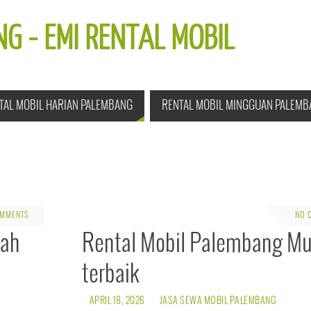
G - EMI RENTAL MOBIL
TAL MOBIL HARIAN PALEMBANG
RENTAL MOBIL MINGGUAN PALEMB
OMMENTS
NO 
rah
Rental Mobil Palembang M
terbaik
APRIL 18, 2026
JASA SEWA MOBIL PALEMBANG