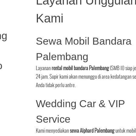
Layanan Unggula
Kami
ng
Sewa Mobil Bandara
Palembang
o
Layanan
rental mobil bandara Palembang
(SMB II) siap 
24 jam. Supir kami akan menunggu di area kedatangan s
Anda tidak perlu antre.
Wedding Car & VIP
Service
Kami menyediakan
sewa Alphard Palembang
untuk mobil