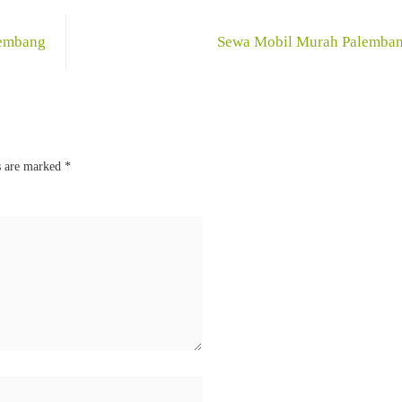
lembang
Sewa Mobil Murah Palemba
s are marked
*