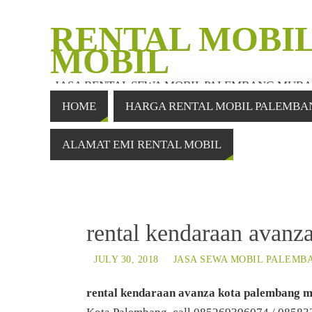
RENTAL MOBIL
MOBIL
JASA RENTAL SEWA MOBIL PALEMBANG MUR
HOME
HARGA RENTAL MOBIL PALEMBA
ALAMAT EMI RENTAL MOBIL
rental kendaraan avanz
JULY 30, 2018
JASA SEWA MOBIL PALEMB
rental kendaraan avanza kota palembang 