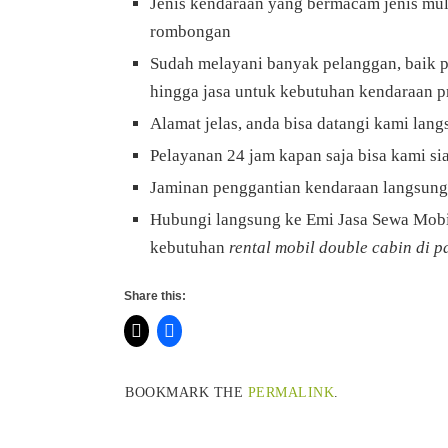
Jenis kendaraan yang bermacam jenis mula
rombongan
Sudah melayani banyak pelanggan, baik pe
hingga jasa untuk kebutuhan kendaraan 
Alamat jelas, anda bisa datangi kami la
Pelayanan 24 jam kapan saja bisa kami s
Jaminan penggantian kendaraan langsung 
Hubungi langsung ke Emi Jasa Sewa Mobi
kebutuhan
rental mobil double cabin di 
Share this:
BOOKMARK THE
PERMALINK
.