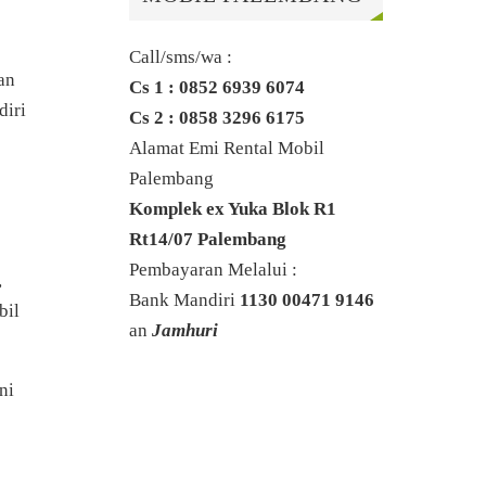
Call/sms/wa :
an
Cs 1 : 0852 6939 6074
diri
Cs 2 : 0858 3296 6175
Alamat Emi Rental Mobil
Palembang
Komplek ex Yuka Blok R1
Rt14/07 Palembang
Pembayaran Melalui :
,
Bank Mandiri
1130 00471 9146
bil
an
Jamhuri
ni