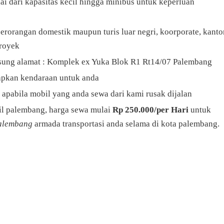
i dari kapasitas kecil hingga minibus untuk keperluan
rorangan domestik maupun turis luar negri, koorporate, kanto
proyek
ngsung alamat : Komplek ex Yuka Blok R1 Rt14/07 Palembang
iapkan kendaraan untuk anda
apabila mobil yang anda sewa dari kami rusak dijalan
l palembang, harga sewa mulai
Rp 250.000/per Hari
untuk
palembang
armada transportasi anda selama di kota palembang.