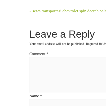
«
sewa transportasi chevrolet spin daerah pa
Leave a Reply
Your email address will not be published.
Required field
Comment
*
Name
*