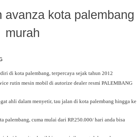
n avanza kota palembang
murah
G
diri di kota palembang, terpercaya sejak tahun 2012
service rutin mesin mobil di autorize dealer resmi PALEMBANG
at ahli dalam menyetir, tau jalan di kota palembang hingga ke
ota palembang, cuma mulai dari RP.250.000/ hari anda bisa