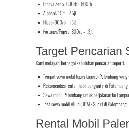
Innova Zenix: 600rb – 800rb
Alphard: 1.5jt – 2.5jt
Hiace: 900rb – 1.5jt
Fortuner/Pajero: 800rb – 1.3jt
Target Pencarian S
Kami melayani berbagai kebutuhan pencarian seperti:
Tempat sewa mobil lepas kunci di Palembang yang
Rekomendasi rental mobil pengantin di Palembang
Sewa mobil Palembang untuk perjalanan ke Lampu
Jasa sewa mobil All-in (BBM + Supir) di Palembang
Rental Mobil Pal