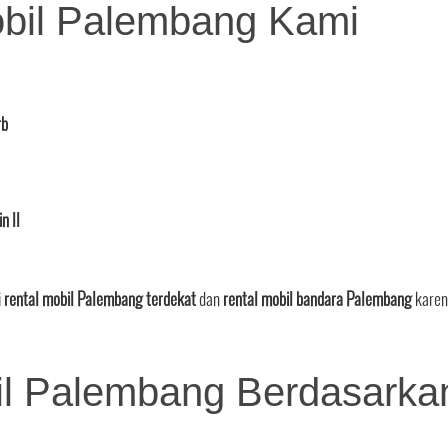
bil Palembang Kami
rb
n II
i
rental mobil Palembang terdekat
dan
rental mobil bandara Palembang
karen
il Palembang Berdasarka