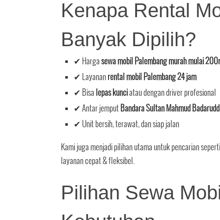
Kenapa Rental Mo
Banyak Dipilih?
✔ Harga
sewa mobil Palembang murah mulai 200
✔ Layanan
rental mobil Palembang 24 jam
✔ Bisa
lepas kunci
atau dengan driver profesional
✔ Antar jemput
Bandara Sultan Mahmud Badaruddi
✔ Unit bersih, terawat, dan siap jalan
Kami juga menjadi pilihan utama untuk pencarian sepert
layanan cepat & fleksibel.
Pilihan Sewa Mob