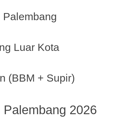
n Palembang
ng Luar Kota
in (BBM + Supir)
l Palembang 2026