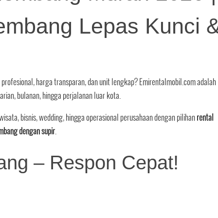
embang Lepas Kunci 
profesional, harga transparan, dan unit lengkap? Emirentalmobil.com adalah
arian, bulanan, hingga perjalanan luar kota.
wisata, bisnis, wedding, hingga operasional perusahaan dengan pilihan
rental
embang dengan supir
.
ang – Respon Cepat!