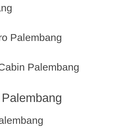
ang
ero Palembang
 Cabin Palembang
l Palembang
Palembang