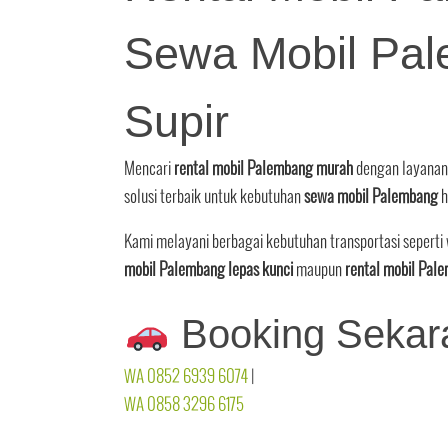
Sewa Mobil Pal
Supir
Mencari
rental mobil Palembang murah
dengan layanan 
solusi terbaik untuk kebutuhan
sewa mobil Palembang
h
Kami melayani berbagai kebutuhan transportasi seperti 
mobil Palembang lepas kunci
maupun
rental mobil Pal
Booking Sekar
WA 0852 6939 6074
|
WA 0858 3296 6175