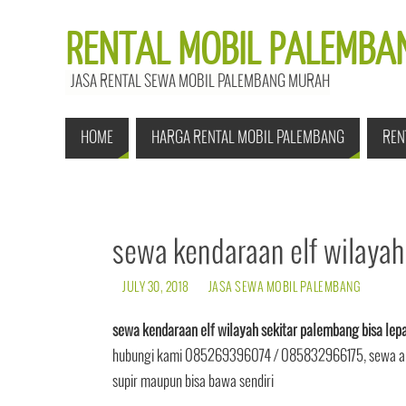
RENTAL MOBIL PALEMBAN
JASA RENTAL SEWA MOBIL PALEMBANG MURAH
HOME
HARGA RENTAL MOBIL PALEMBANG
REN
sewa kendaraan elf wilayah
JULY 30, 2018
JASA SEWA MOBIL PALEMBANG
sewa kendaraan elf wilayah sekitar palembang bisa lepa
hubungi kami 085269396074 / 085832966175, sewa alat
supir maupun bisa bawa sendiri