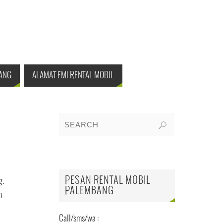
ANG
ALAMAT EMI RENTAL MOBIL
PESAN RENTAL MOBIL
g.
PALEMBANG
n
Call/sms/wa :