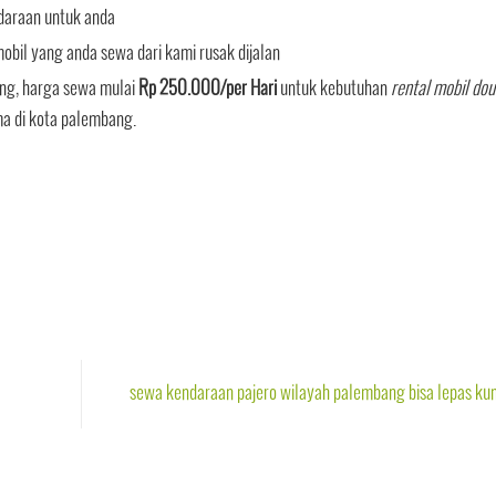
daraan untuk anda
bil yang anda sewa dari kami rusak dijalan
ng, harga sewa mulai
Rp 250.000/per Hari
untuk kebutuhan
rental mobil dou
a di kota palembang.
sewa kendaraan pajero wilayah palembang bisa lepas ku