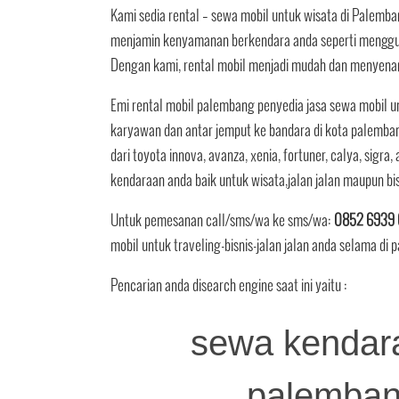
Kami sedia rental – sewa mobil untuk wisata di Palem
menjamin kenyamanan berkendara anda seperti mengguna
Dengan kami, rental mobil menjadi mudah dan menyenan
Emi rental mobil palembang penyedia jasa sewa mobil un
karyawan dan antar jemput ke bandara di kota palemban
dari toyota innova, avanza, xenia, fortuner, calya, sigra
kendaraan anda baik untuk wisata,jalan jalan maupun b
Untuk pemesanan call/sms/wa ke sms/wa:
0852 6939 
mobil untuk traveling-bisnis-jalan jalan anda selama di
Pencarian anda disearch engine saat ini yaitu :
sewa kendara
palembang