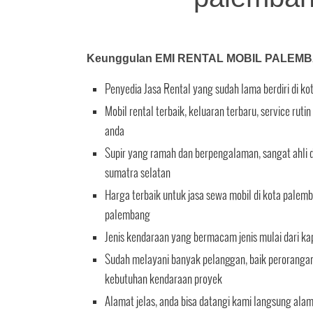
Keunggulan EMI RENTAL MOBIL PALEM
Penyedia Jasa Rental yang sudah lama berdiri di k
Mobil rental terbaik, keluaran terbaru, service ru
anda
Supir yang ramah dan berpengalaman, sangat ahli d
sumatra selatan
Harga terbaik untuk jasa sewa mobil di kota palemb
palembang
Jenis kendaraan yang bermacam jenis mulai dari ka
Sudah melayani banyak pelanggan, baik perorangan 
kebutuhan kendaraan proyek
Alamat jelas, anda bisa datangi kami langsung ala