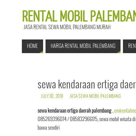
RENTAL MOBIL PALEMBAN
JASA RENTAL SEWA MOBIL PALEMBANG MURAH
HOME
HARGA RENTAL MOBIL PALEMBANG
REN
sewa kendaraan ertiga dae
JULY 30, 2018
JASA SEWA MOBIL PALEMBANG
sewa kendaraan ertiga daerah palembang
,
emirentalmo
085269396074 / 085832966175, sewa mobil wisata di p
bawa sendiri