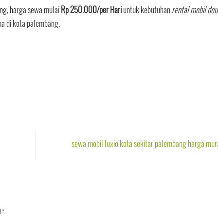
ng, harga sewa mulai
Rp 250.000/per Hari
untuk kebutuhan
rental mobil dou
a di kota palembang.
sewa mobil luxio kota sekitar palembang harga mu
d
*