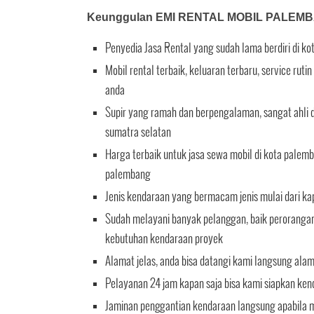
Keunggulan EMI RENTAL MOBIL PALEM
Penyedia Jasa Rental yang sudah lama berdiri di k
Mobil rental terbaik, keluaran terbaru, service ru
anda
Supir yang ramah dan berpengalaman, sangat ahli d
sumatra selatan
Harga terbaik untuk jasa sewa mobil di kota palemb
palembang
Jenis kendaraan yang bermacam jenis mulai dari ka
Sudah melayani banyak pelanggan, baik perorangan 
kebutuhan kendaraan proyek
Alamat jelas, anda bisa datangi kami langsung ala
Pelayanan 24 jam kapan saja bisa kami siapkan ken
Jaminan penggantian kendaraan langsung apabila mo