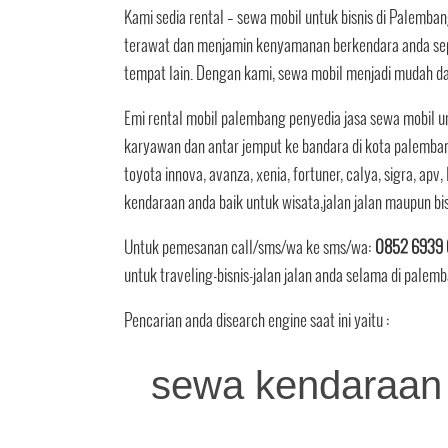
Kami sedia rental – sewa mobil untuk bisnis di Palemb
terawat dan menjamin kenyamanan berkendara anda sep
tempat lain. Dengan kami, sewa mobil menjadi mudah d
Emi rental mobil palembang penyedia jasa sewa mobil un
karyawan dan antar jemput ke bandara di kota palembang
toyota innova, avanza, xenia, fortuner, calya, sigra, apv
kendaraan anda baik untuk wisata,jalan jalan maupun b
Untuk pemesanan call/sms/wa ke sms/wa:
0852 6939 
untuk traveling-bisnis-jalan jalan anda selama di palem
Pencarian anda disearch engine saat ini yaitu :
sewa kendaraan 