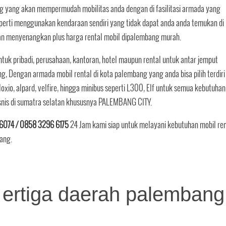
ang yang akan mempermudah mobilitas anda dengan di fasilitasi armada yang
erti menggunakan kendaraan sendiri yang tidak dapat anda anda temukan di
an menyenangkan plus harga rental mobil dipalembang murah.
tuk pribadi, perusahaan, kantoran, hotel maupun rental untuk antar jemput
, Dengan armada mobil rental di kota palembang yang anda bisa pilih terdiri 
, loxio, alpard, velfire, hingga minibus seperti L300, Elf untuk semua kebutuhan
isnis di sumatra selatan khususnya PALEMBANG CITY.
6074 / 0858 3296 6175
24 Jam kami siap untuk melayani kebutuhan mobil ren
bang.
ertiga daerah palembang