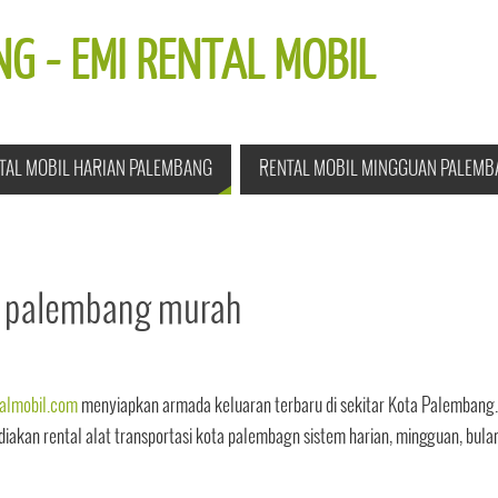
G - EMI RENTAL MOBIL
TAL MOBIL HARIAN PALEMBANG
RENTAL MOBIL MINGGUAN PALEMB
a palembang murah
almobil.com
menyiapkan armada keluaran terbaru di sekitar Kota Palembang.
an rental alat transportasi kota palembagn sistem harian, mingguan, bula