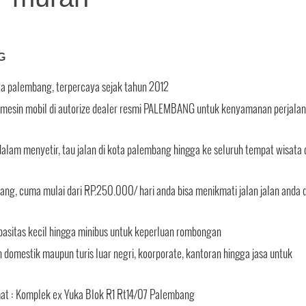
G
ota palembang, terpercaya sejak tahun 2012
tin mesin mobil di autorize dealer resmi PALEMBANG untuk kenyamanan perjala
alam menyetir, tau jalan di kota palembang hingga ke seluruh tempat wisata 
ang, cuma mulai dari RP.250.000/ hari anda bisa menikmati jalan jalan anda d
pasitas kecil hingga minibus untuk keperluan rombongan
domestik maupun turis luar negri, koorporate, kantoran hingga jasa untuk
mat : Komplek ex Yuka Blok R1 Rt14/07 Palembang