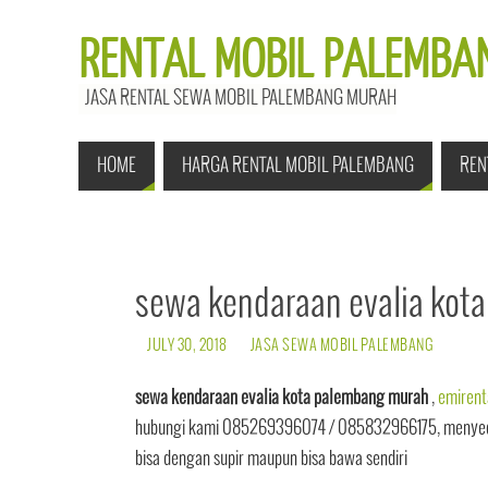
RENTAL MOBIL PALEMBAN
JASA RENTAL SEWA MOBIL PALEMBANG MURAH
HOME
HARGA RENTAL MOBIL PALEMBANG
REN
sewa kendaraan evalia kot
JULY 30, 2018
JASA SEWA MOBIL PALEMBANG
sewa kendaraan evalia kota palembang murah
,
emirent
hubungi kami 085269396074 / 085832966175, menyediak
bisa dengan supir maupun bisa bawa sendiri