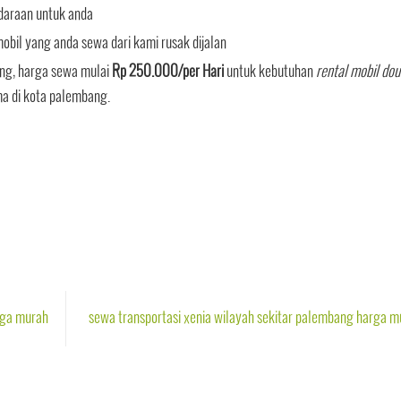
daraan untuk anda
bil yang anda sewa dari kami rusak dijalan
ng, harga sewa mulai
Rp 250.000/per Hari
untuk kebutuhan
rental mobil dou
a di kota palembang.
rga murah
sewa transportasi xenia wilayah sekitar palembang harga m