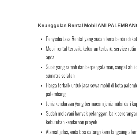
Keunggulan Rental Mobil AMI PALEMBAN
Penyedia Jasa Rental yang sudah lama berdiri di k
Mobil rental terbaik, keluaran terbaru, service ru
anda
Supir yang ramah dan berpengalaman, sangat ahli d
sumatra selatan
Harga terbaik untuk jasa sewa mobil di kota palemb
palembang
Jenis kendaraan yang bermacam jenis mulai dari ka
Sudah melayani banyak pelanggan, baik perorangan 
kebutuhan kendaraan proyek
Alamat jelas, anda bisa datangi kami langsung ala