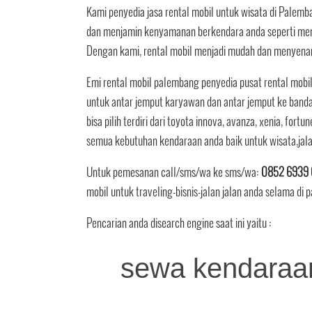
Kami penyedia jasa rental mobil untuk wisata di Pale
dan menjamin kenyamanan berkendara anda seperti meng
Dengan kami, rental mobil menjadi mudah dan menyena
Emi rental mobil palembang penyedia pusat rental mobil
untuk antar jemput karyawan dan antar jemput ke band
bisa pilih terdiri dari toyota innova, avanza, xenia, fortun
semua kebutuhan kendaraan anda baik untuk wisata,jal
Untuk pemesanan call/sms/wa ke sms/wa:
0852 6939 
mobil untuk traveling-bisnis-jalan jalan anda selama di
Pencarian anda disearch engine saat ini yaitu :
sewa kendaraan