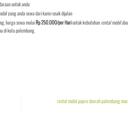
daraan untuk anda
bil yang anda sewa dari kami rusak dijalan
ng, harga sewa mulai
Rp 250.000/per Hari
untuk kebutuhan
rental mobil dou
a di kota palembang.
rental mobil pajero daerah palembang mu