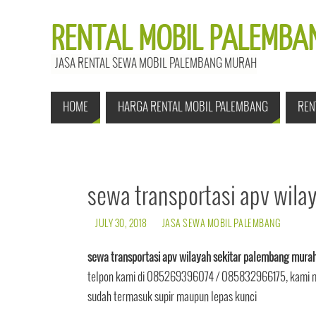
RENTAL MOBIL PALEMBAN
JASA RENTAL SEWA MOBIL PALEMBANG MURAH
HOME
HARGA RENTAL MOBIL PALEMBANG
REN
sewa transportasi apv wil
JULY 30, 2018
JASA SEWA MOBIL PALEMBANG
sewa transportasi apv wilayah sekitar palembang mura
telpon kami di 085269396074 / 085832966175, kami me
sudah termasuk supir maupun lepas kunci