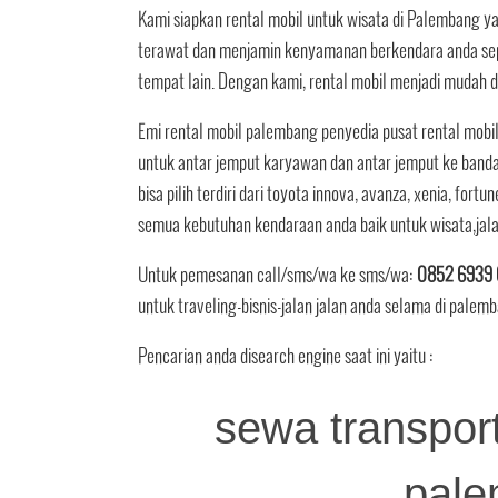
Kami siapkan rental mobil untuk wisata di Palembang 
terawat dan menjamin kenyamanan berkendara anda sep
tempat lain. Dengan kami, rental mobil menjadi mudah
Emi rental mobil palembang penyedia pusat rental mobi
untuk antar jemput karyawan dan antar jemput ke band
bisa pilih terdiri dari toyota innova, avanza, xenia, fortun
semua kebutuhan kendaraan anda baik untuk wisata,jal
Untuk pemesanan call/sms/wa ke sms/wa:
0852 6939 
untuk traveling-bisnis-jalan jalan anda selama di palem
Pencarian anda disearch engine saat ini yaitu :
sewa transport
pale