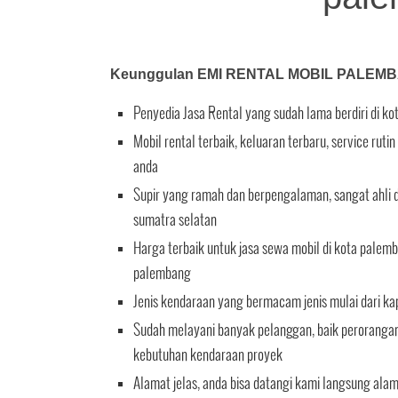
Keunggulan EMI RENTAL MOBIL PALEM
Penyedia Jasa Rental yang sudah lama berdiri di k
Mobil rental terbaik, keluaran terbaru, service ru
anda
Supir yang ramah dan berpengalaman, sangat ahli d
sumatra selatan
Harga terbaik untuk jasa sewa mobil di kota palemb
palembang
Jenis kendaraan yang bermacam jenis mulai dari ka
Sudah melayani banyak pelanggan, baik perorangan 
kebutuhan kendaraan proyek
Alamat jelas, anda bisa datangi kami langsung ala