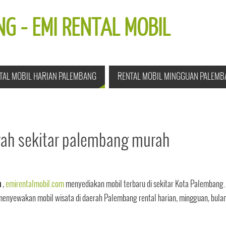
G - EMI RENTAL MOBIL
TAL MOBIL HARIAN PALEMBANG
RENTAL MOBIL MINGGUAN PALEMB
ayah sekitar palembang murah
h
,
emirentalmobil.com
menyediakan mobil terbaru di sekitar Kota Palembang.
nyewakan mobil wisata di daerah Palembang rental harian, mingguan, bula