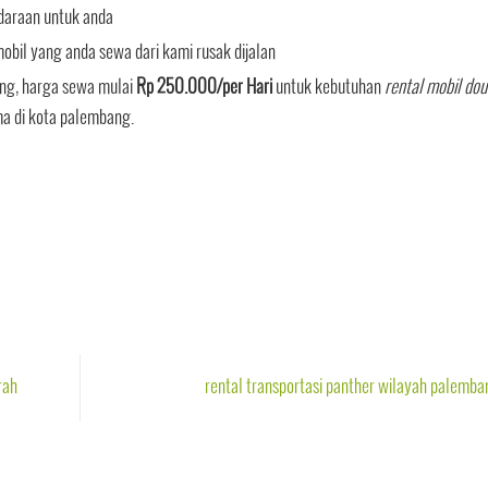
daraan untuk anda
bil yang anda sewa dari kami rusak dijalan
ng, harga sewa mulai
Rp 250.000/per Hari
untuk kebutuhan
rental mobil dou
a di kota palembang.
rah
rental transportasi panther wilayah palemb