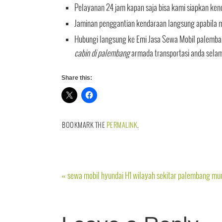
Pelayanan 24 jam kapan saja bisa kami siapkan ken
Jaminan penggantian kendaraan langsung apabila mo
Hubungi langsung ke Emi Jasa Sewa Mobil palemba
cabin di palembang
armada transportasi anda selam
Share this:
BOOKMARK THE
PERMALINK
.
«
sewa mobil hyundai H1 wilayah sekitar palembang mu