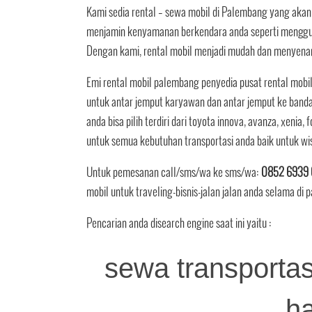
Kami sedia rental – sewa mobil di Palembang yang aka
menjamin kenyamanan berkendara anda seperti mengguna
Dengan kami, rental mobil menjadi mudah dan menyenan
Emi rental mobil palembang penyedia pusat rental mobil
untuk antar jemput karyawan dan antar jemput ke band
anda bisa pilih terdiri dari toyota innova, avanza, xenia, f
untuk semua kebutuhan transportasi anda baik untuk wi
Untuk pemesanan call/sms/wa ke sms/wa:
0852 6939 
mobil untuk traveling-bisnis-jalan jalan anda selama di
Pencarian anda disearch engine saat ini yaitu :
sewa transportas
h