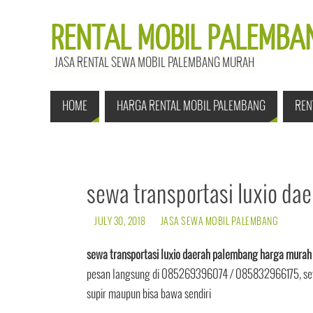
RENTAL MOBIL PALEMBAN
JASA RENTAL SEWA MOBIL PALEMBANG MURAH
HOME
HARGA RENTAL MOBIL PALEMBANG
REN
sewa transportasi luxio d
JULY 30, 2018
JASA SEWA MOBIL PALEMBANG
sewa transportasi luxio daerah palembang harga murah
pesan langsung di 085269396074 / 085832966175, sewa
supir maupun bisa bawa sendiri