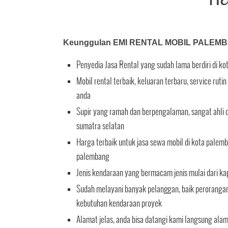
Keunggulan EMI RENTAL MOBIL PALEM
Penyedia Jasa Rental yang sudah lama berdiri di k
Mobil rental terbaik, keluaran terbaru, service ru
anda
Supir yang ramah dan berpengalaman, sangat ahli d
sumatra selatan
Harga terbaik untuk jasa sewa mobil di kota palemb
palembang
Jenis kendaraan yang bermacam jenis mulai dari ka
Sudah melayani banyak pelanggan, baik perorangan 
kebutuhan kendaraan proyek
Alamat jelas, anda bisa datangi kami langsung ala